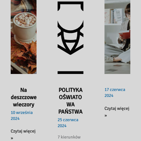
Na
POLITYKA
17 czerwca
2024
deszczowe
OŚWIATO
wieczory
WA
Czytaj więcej
PAŃSTWA
10 września
»
2024
25 czerwca
2024
Na
Czytaj więcej
7 kierunków
deszczowe
»