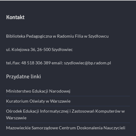
Kontakt
Biblioteka Pedagogiczna w Radomiu Filia w Szydłowcu
ul. Kolejowa 36, 26-500 Szydłowiec
tel./fax: 48 518 306 389 email:
szydlowiec@bp.radom.pl
Przydatne linki
Ministerstwo Edukacji Narodowej
Kuratorium Oświaty w Warszawie
Ośrodek Edukacji Informatycznej i Zastosowań Komputerów w
Warszawie
Mazowieckie Samorządowe Centrum Doskonalenia Nauczycieli