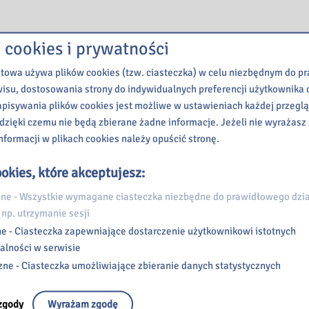
 cookies i prywatności
etowa używa plików cookies (tzw. ciasteczka) w celu niezbędnym do 
wisu, dostosowania strony do indywidualnych preferencji użytkownika o
pisywania plików cookies jest możliwe w ustawieniach każdej przeglą
 dzięki czemu nie będą zbierane żadne informacje. Jeżeli nie wyrażasz
nformacji w plikach cookies należy opuścić stronę.
okies, które akceptujesz:
e - Wszystkie wymagane ciasteczka niezbędne do prawidłowego dzia
 np. utrzymanie sesji
e - Ciasteczka zapewniające dostarczenie użytkownikowi istotnych
alności w serwisie
zne - Ciasteczka umożliwiające zbieranie danych statystycznych
zgody
Wyrażam zgodę