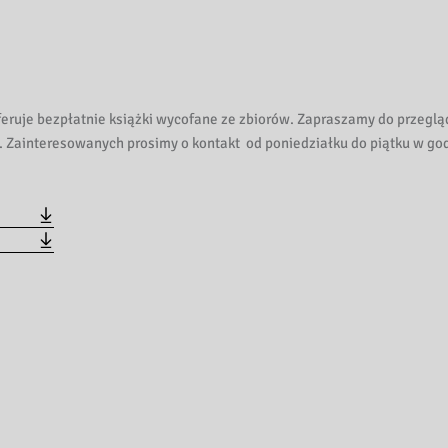
eruje bezpłatnie książki wycofane ze zbiorów. Zapraszamy do przeglą
. Zainteresowanych prosimy o kontakt od poniedziałku do piątku w go