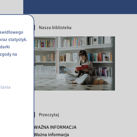
Nasza biblioteka
prawidłowego
raz statystyk.
darki
 zgody na
łania
Przeczytaj
WAŻNA INFORMACJA
Ważna informacja