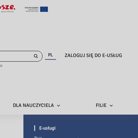
PL
ZALOGUJ SIĘ DO E-USŁUG
gu
DLA NAUCZYCIELA
FILIE
E-usługi