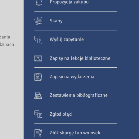
Propozycja zakupu
Skany
dania
Wyślij zapytanie
dzinach
Zapisy na lekcje biblioteczne
Zapisy na wydarzenia
Zestawienia bibliograficzne
Zgłoś błąd
Złóż skargę lub wniosek