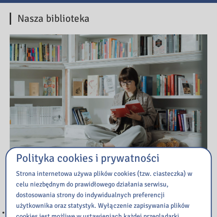
Nasza biblioteka
Polityka cookies i prywatności
Strona internetowa używa plików cookies (tzw. ciasteczka) w
celu niezbędnym do prawidłowego działania serwisu,
Przeczytaj
dostosowania strony do indywidualnych preferencji
użytkownika oraz statystyk. Wyłączenie zapisywania plików
WAŻNA INFORMACJA
cookies jest możliwe w ustawieniach każdej przeglądarki