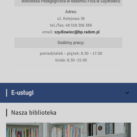
Biblioteka Pedagogiczna w Radomiu Filia w Szydłowcu
Adres:
ul. Kolejowa 36
tel./fax: 48 518 306 389
email:
szydlowiec@bp.radom.pl
Godziny pracy:
poniedziałek – piątek: 8.30 – 17.00
środa: 8.30 -15.00
E-usługi
Nasza biblioteka