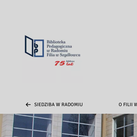
SIEDZIBA W RADOMIU
O FILII