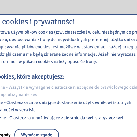
 cookies i prywatności
etowa używa plików cookies (tzw. ciasteczka) w celu niezbędnym do 
wisu, dostosowania strony do indywidualnych preferencji użytkownika o
pisywania plików cookies jest możliwe w ustawieniach każdej przeglą
 dzięki czemu nie będą zbierane żadne informacje. Jeżeli nie wyrażasz
nformacji w plikach cookies należy opuścić stronę.
okies, które akceptujesz:
e - Wszystkie wymagane ciasteczka niezbędne do prawidłowego dzia
 np. utrzymanie sesji
e - Ciasteczka zapewniające dostarczenie użytkownikowi istotnych
alności w serwisie
zne - Ciasteczka umożliwiające zbieranie danych statystycznych
zgody
Wyrażam zgodę