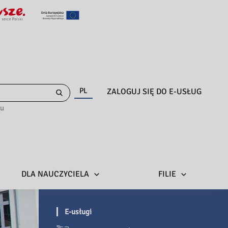
PL
ZALOGUJ SIĘ DO E-USŁUG
gu
DLA NAUCZYCIELA
FILIE
E-usługi