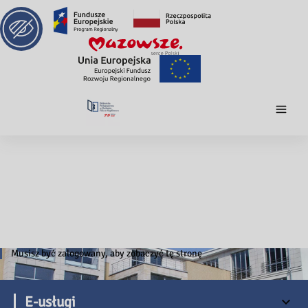
Musisz być zalogowany, aby zobaczyć tę stronę
E-usługi