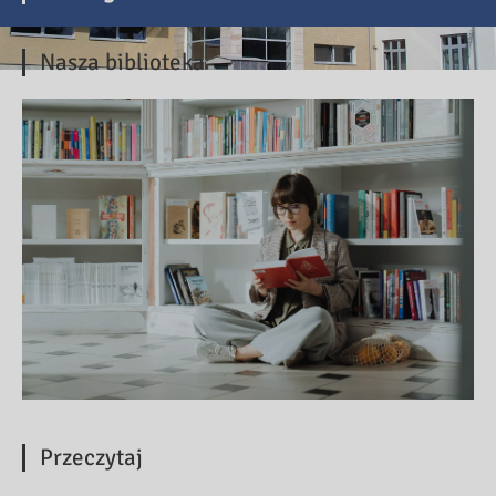
Nasza biblioteka
Przeczytaj