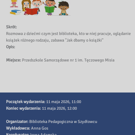
Skrót:
Rozmowa z dziećmi czym jest biblioteka, kto w niej pracuje, oglądanie
książek różnego rodzaju, zabawa "Jak dbamy o książki"
Opis:
Miejsce:
Przedszkole Samorządowe nr 1 im. Tęczowego Misia
Początek wydarzenia:
11 maja 2026, 11:00
Koniec wydarzenia:
11 maja 2026, 12:00
Organizator:
Biblioteka Pedagogiczna w Szydłowcu
Wykładowca:
Anna Gos
Koordynator:
Irena Adamska