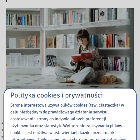
Polityka cookies i prywatności
Strona internetowa używa plików cookies (tzw. ciasteczka) w
Przeczytaj
celu niezbędnym do prawidłowego działania serwisu,
dostosowania strony do indywidualnych preferencji
WAŻNA INFORMACJA
użytkownika oraz statystyk. Wyłączenie zapisywania plików
Ważna informacja
cookies jest możliwe w ustawieniach każdej przeglądarki
NOC BIBLIOTEK
internetowej, dzięki czemu nie będą zbierane żadne informacje.