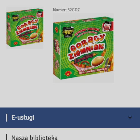
Numer:
32GD7
E-usługi
Nasza biblioteka