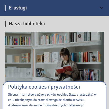
E-usługi
Nasza biblioteka
Polityka cookies i prywatności
Strona internetowa używa plików cookies (tzw. ciasteczka) w
celu niezbędnym do prawidłowego działania serwisu,
dostosowania strony do indywidualnych preferencji